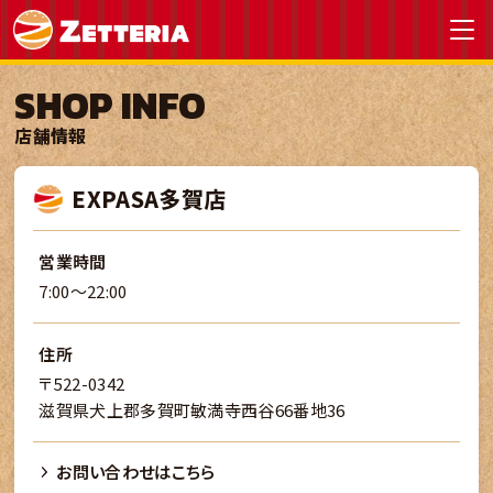
SHOP INFO
店舗情報
EXPASA多賀店
営業時間
7:00～22:00
住所
〒522-0342
滋賀県犬上郡多賀町敏満寺西谷66番地36
お問い合わせはこちら