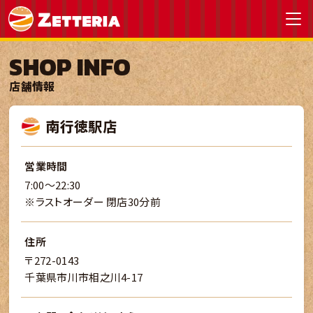
SHOP INFO
店舗情報
南行徳駅店
営業時間
7:00～22:30
※ラストオーダー 閉店30分前
住所
〒272-0143
千葉県市川市相之川4-17