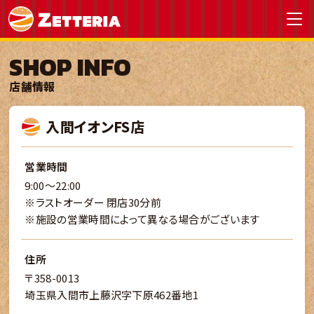
SHOP INFO
店舗情報
入間イオンFS店
営業時間
9:00～22:00
※ラストオーダー 閉店30分前
※施設の営業時間によって異なる場合がございます
住所
〒358-0013
埼玉県入間市上藤沢字下原462番地1