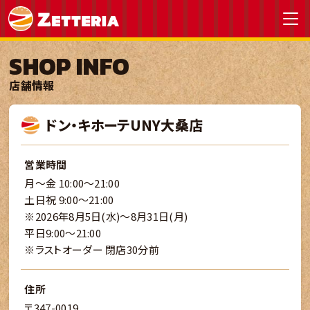
SHOP INFO
店舗情報
ドン・キホーテUNY大桑店
営業時間
月～金 10:00～21:00
土日祝 9:00～21:00
※2026年8月5日(水)～8月31日(月)
平日9:00～21:00
※ラストオーダー 閉店30分前
住所
〒347-0019