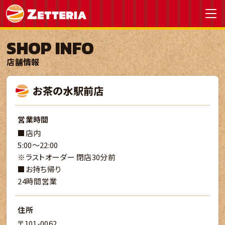
SHOP INFO
店舗情報
お茶の水駅前店
営業時間
■店内
5:00～22:00
※ラストオーダー 閉店30分前
■お持ち帰り
24時間営業
住所
〒101-0062