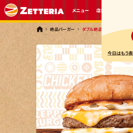
メニュー
店舗情報
プレ
絶品バーガー
ダブル絶品チーズバーガー
今日はもう表