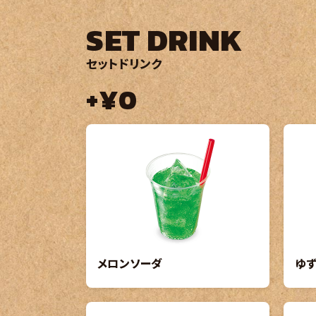
SET DRINK
セットドリンク
+¥0
メロンソーダ
ゆ