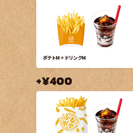
ポテトM＋ドリンクM
+¥400