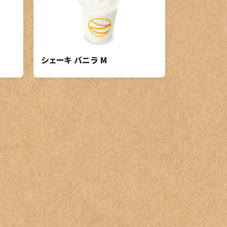
シェーキ バニラ M