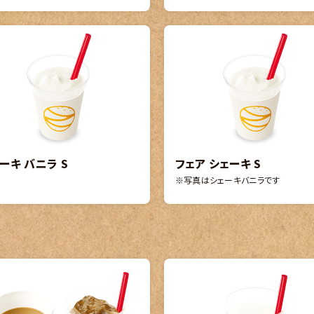
ーキ バニラ S
フェア シェーキ S
※写真はシェーキバニラです