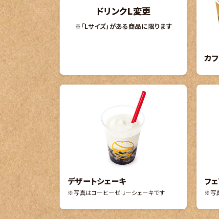
ドリンクL変更
※「Lサイズ」がある商品に限ります
カフ
デザートシェーキ
フェ
※写真はコーヒーゼリーシェーキです
※写