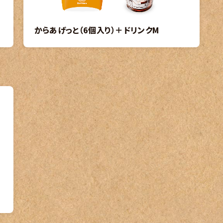
からあげっと（6個入り）＋ドリンクM