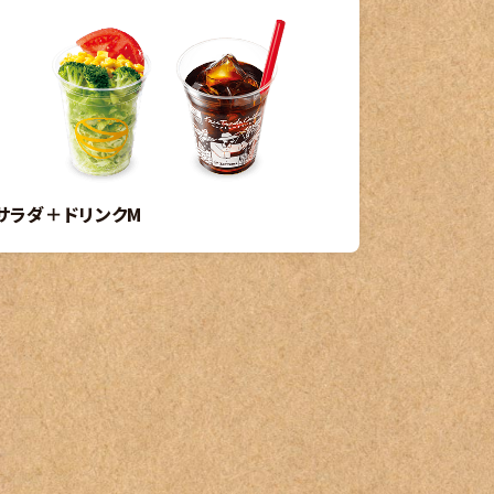
サラダ＋ドリンクM