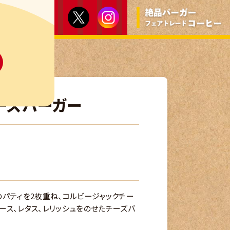
ーズバーガー
のパティを2枚重ね、コルビージャックチー
ース、レタス、レリッシュをのせたチーズバ