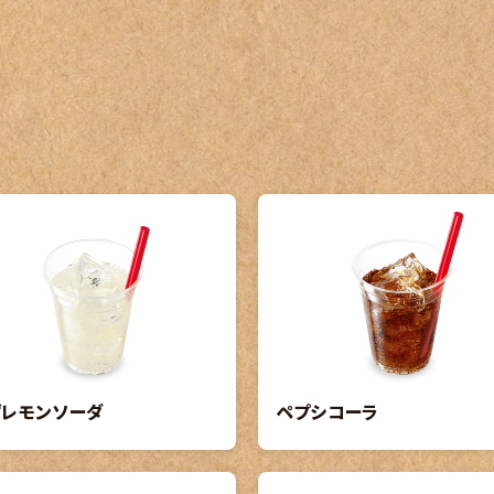
ずレモンソーダ
ペプシコーラ