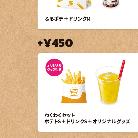
ふるポテ＋ドリンクM
+¥450
わくわくセット
ポテトS＋ドリンクS＋オリジナルグッズ