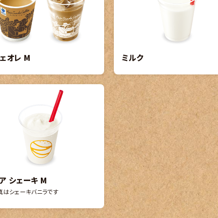
ェオレ M
ミルク
ア シェーキ M
真はシェーキバニラです