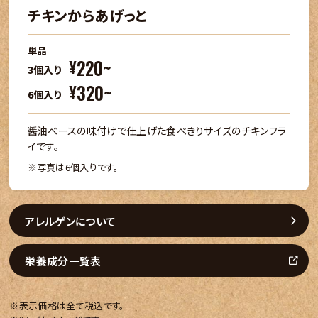
チキンからあげっと
単品
220~
¥
3個入り
320~
¥
6個入り
醤油ベースの味付けで仕上げた食べきりサイズのチキンフラ
イです。
写真は6個入りです。
アレルゲンについて
栄養成分一覧表
※表示価格は全て税込です。