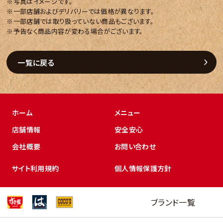
※写真はイメージです。
※一部店舗およびデリバリーでは価格が異なります。
※一部店舗では取り扱っていない商品もございます。
※予告なく商品内容が変わる場合がございます。
一覧に戻る
ホーム
メニュー
店舗情報
安全安心
会社概要
お問い合わせ
サイト利用規約
個人情報保護方針
ブランド一覧