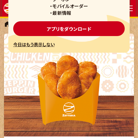
・モバイルオーダー
・最新情報
モーニング
チキンからあげっと
アプリをダウンロード
今日はもう表示しない