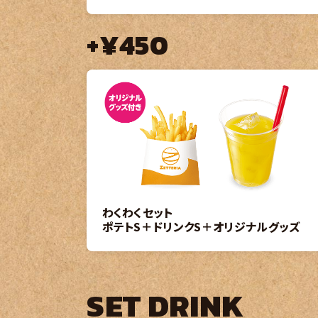
+¥450
わくわくセット
ポテトS＋ドリンクS＋オリジナルグッズ
SET DRINK