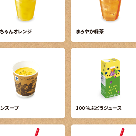
ちゃんオレンジ
まろやか緑茶
ーンスープ
100％ぶどうジュース