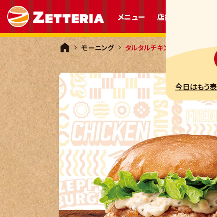
メニュー
店舗情報
プレ
モーニング
タルタルチキンバーガー
今日はもう表