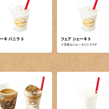
ーキ バニラ S
フェア シェーキ S
※写真はシェーキバニラです