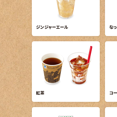
ジンジャーエール
なっ
紅茶
コ