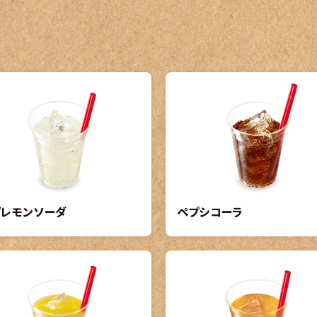
ずレモンソーダ
ペプシコーラ