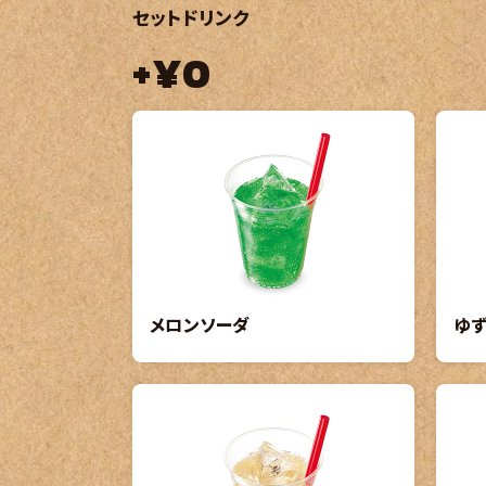
セットドリンク
+¥0
メロンソーダ
ゆ