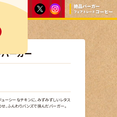
ンバーガー
ジューシーなチキンに、みずみずしいレタス
のせ、ふんわりバンズで挟んだバーガー。