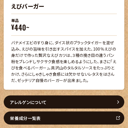
えびバーガー
単品
440~
¥
バナメイエビのすり身に、ダイス状のブラックタイガーを混ぜ
込み、えびの旨味を引き出すスパイスを加えた、100％えびの
身だけで作った贅沢なえびカツは、３種の挽き目の違うパン
粉をブレンドしサクサク食感を楽しめるようにした、まさに「え
びを食べるバーガー」。具沢山のタルタルソースをたっぷりと
かけ、さらにしゃきしゃき食感には欠かせないレタスをはさん
だ、ゼッテリア自慢のバーガーが出来ました。
アレルゲンについて
栄養成分一覧表