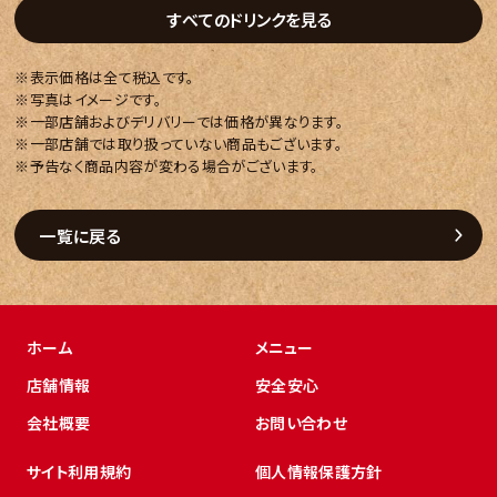
すべてのドリンクを見る
※表示価格は全て税込です。
※写真はイメージです。
※一部店舗およびデリバリーでは価格が異なります。
※一部店舗では取り扱っていない商品もございます。
※予告なく商品内容が変わる場合がございます。
一覧に戻る
ホーム
メニュー
店舗情報
安全安心
会社概要
お問い合わせ
サイト利用規約
個人情報保護方針