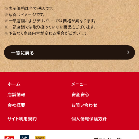
※表示価格は全て税込です。
※写真はイメージです。
※一部店舗およびデリバリーでは価格が異なります。
※一部店舗では取り扱っていない商品もございます。
※予告なく商品内容が変わる場合がございます。
一覧に戻る
ホーム
メニュー
店舗情報
安全安心
会社概要
お問い合わせ
サイト利用規約
個人情報保護方針