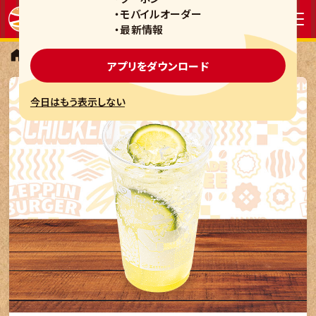
・モバイルオーダー
・最新情報
スイーツ・ドリンク
ゆず香るグリーンレモネードソーダ
アプリをダウンロード
今日はもう表示しない