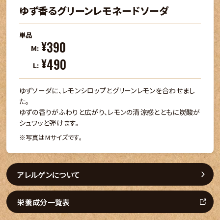
ゆず香るグリーンレモネードソーダ
単品
390
¥
M:
490
¥
L:
ゆずソーダに、レモンシロップとグリーンレモンを合わせまし
た。
ゆずの香りがふわりと広がり、レモンの清涼感とともに炭酸が
シュワッと弾けます。
写真はMサイズです。
アレルゲンについて
栄養成分一覧表