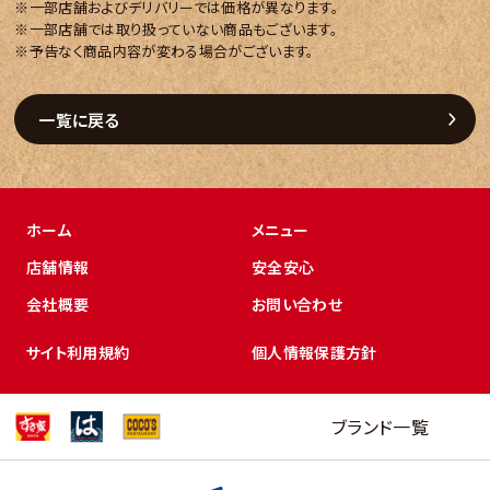
※一部店舗およびデリバリーでは価格が異なります。
※一部店舗では取り扱っていない商品もございます。
※予告なく商品内容が変わる場合がございます。
一覧に戻る
ホーム
メニュー
店舗情報
安全安心
会社概要
お問い合わせ
サイト利用規約
個人情報保護方針
ブランド一覧