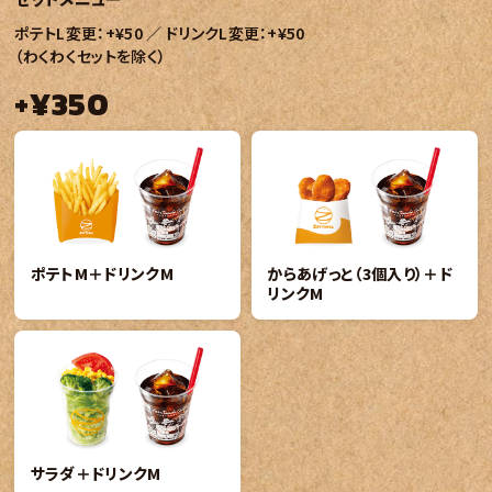
ポテトL変更：+¥50 ／ ドリンクL変更：+¥50
（わくわくセットを除く）
+¥350
ポテトM＋ドリンクM
からあげっと（3個入り）＋ド
リンクM
サラダ＋ドリンクM