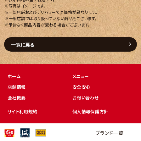
※写真はイメージです。
※一部店舗およびデリバリーでは価格が異なります。
※一部店舗では取り扱っていない商品もございます。
※予告なく商品内容が変わる場合がございます。
一覧に戻る
ホーム
メニュー
店舗情報
安全安心
会社概要
お問い合わせ
サイト利用規約
個人情報保護方針
ブランド一覧