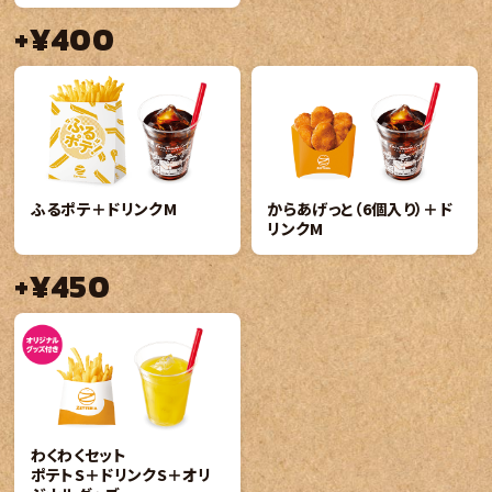
+¥400
ふるポテ＋ドリンクM
からあげっと（6個入り）＋ド
リンクM
+¥450
わくわくセット
ポテトS＋ドリンクS＋オリ