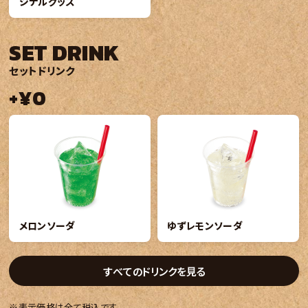
ジナルグッズ
SET DRINK
セットドリンク
+¥0
メロンソーダ
ゆずレモンソーダ
すべてのドリンクを見る
※表示価格は全て税込です。