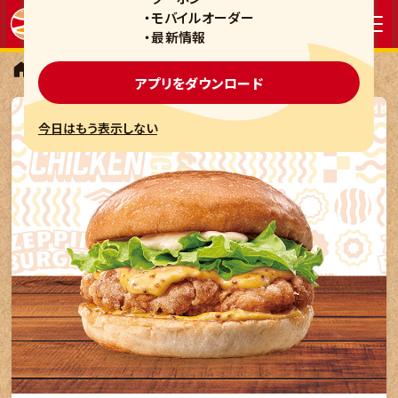
・モバイルオーダー
・最新情報
レギュラーバーガー
ハニーマスタードチキンバーガー
アプリをダウンロード
今日はもう表示しない