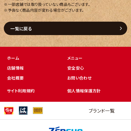
※一部店舗では取り扱っていない商品もございます。
※予告なく商品内容が変わる場合がございます。
一覧に戻る
ホーム
メニュー
店舗情報
安全安心
会社概要
お問い合わせ
サイト利用規約
個人情報保護方針
ブランド一覧