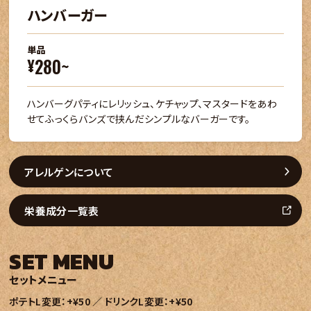
ハンバーガー
単品
280~
¥
ハンバーグパティにレリッシュ、ケチャップ、マスタードをあわ
せてふっくらバンズで挟んだシンプルなバーガーです。
アレルゲンについて
栄養成分一覧表
SET MENU
セットメニュー
ポテトL変更：+¥50 ／ ドリンクL変更：+¥50