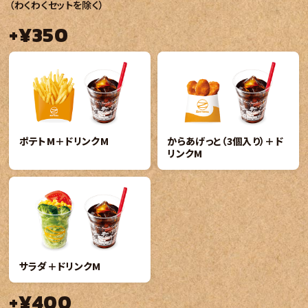
（わくわくセットを除く）
+¥350
ポテトM＋ドリンクM
からあげっと（3個入り）＋ド
リンクM
サラダ＋ドリンクM
+¥400