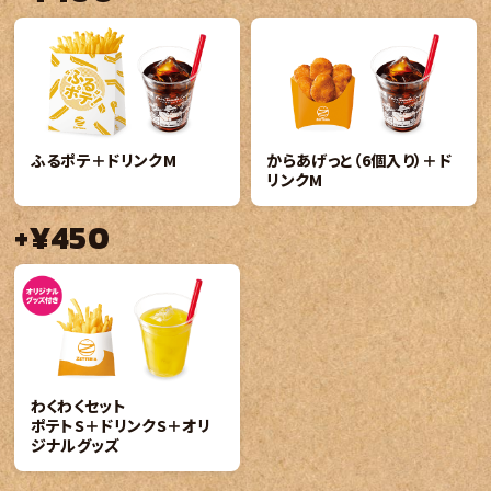
ふるポテ＋ドリンクM
からあげっと（6個入り）＋ド
リンクM
+¥450
わくわくセット
ポテトS＋ドリンクS＋オリ
ジナルグッズ