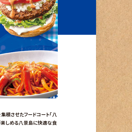
集積させたフードコート「八
が楽しめる八景島に快適な食