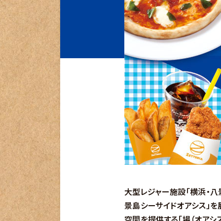
大型レジャー施設「横浜・八
景島シーサイドオアシス」を
空間を提供する「場（オアシ