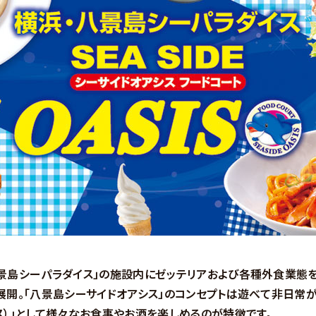
景島シーパラダイス」の施設内にゼッテリアおよび各種外食業態を
展開。「八景島シーサイドオアシス」のコンセプトは遊べて非日常
ス）」として様々なお食事やお酒を楽しめるのが特徴です。